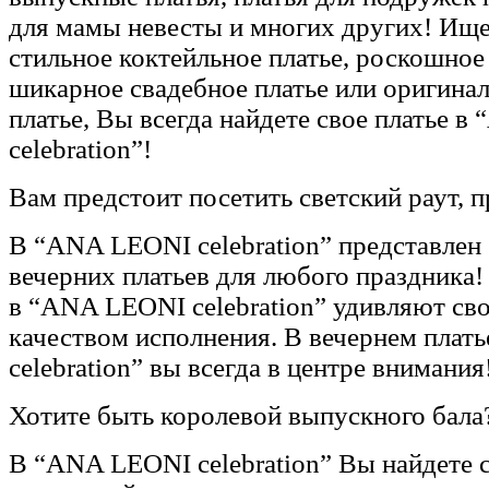
для мамы невесты и многих других! Ище
стильное коктейльное платье, роскошное 
шикарное свадебное платье или оригина
платье, Вы всегда найдете свое платье 
celebration”!
Вам предстоит посетить светский раут, 
В “ANA LEONI celebration” представлен
вечерних платьев для любого праздника!
в “ANA LEONI celebration” удивляют св
качеством исполнения. В вечернем плат
celebration” вы всегда в центре внимания
Хотите быть королевой выпускного бала
В “ANA LEONI celebration” Вы найдете с