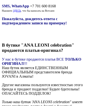
SMS, WhatsApp
+7 701 600 8168
Нажмите
ЗДЕСЬ
, что бы написать на Вотсапп
Пожалуйста, дождитесь ответа с
подтверждением записи на примерку!
В бутике "ANA LEONI celebration"
продаются платья-оригинал?
У нас в бутике продаются платья ВСЕ
ТОЛЬКО
ОРИГИНАЛ
!!!
Наш бутик является ЕДИНСТВЕННЫМ
ОФИЦИАЛЬНЫМ представителем бренда
JOVANI в Алматы!
Другие магазины пользуются известностью этого
бренда и продают подделки! Будьте бдительны!
ОПАСАЙТЕСЬ ПОДДЕЛОК!
Только наш бутик 'ANA LEONI celebration" имеет