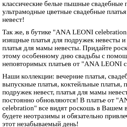
классические белые пышные свадебные п
ультрамодные цветные свадебные платья
невест!
Так же, в бутике "ANA LEONI celebration
изящные платья для подружек невесты и
платья для мамы невесты. Придайте рос
этому особенному дню свадьбы с помо
неповторимых платьев от "ANA LEONI ce
Наши коллекции: вечерние платья, сваде
выпускные платья, коктейльные платья, п
подружек невест, платья для мамы невес
постоянно обновляются! В платье от "
celebration" все видят роскошь в Вашем
будете неотразимы и обязательно привле
этот незабываемый день!