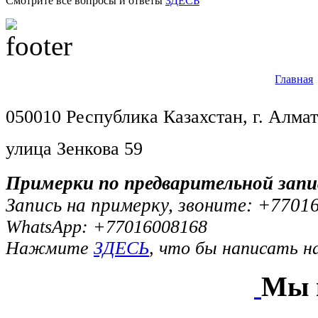
Смотрите все вопросы и ответы
ЗДЕСЬ
Главная
050010 Республика Казахстан, г. Алма
улица Зенкова 59
Примерки по предварительной запи
Запись на примерку, звоните:
+7701
WhatsApp: +77016008168
Нажмите
ЗДЕСЬ
, что бы написать н
Мы в