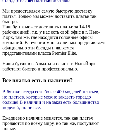
стандартная
бесплатная
доставка
Мы предоставляем самую быструю доставку
платья. Только мы можем доставить платье так
быстро.
Наш бутик может доставить платье за 14-18
рабочих дней, т.к. у нас есть свой офис в г. Нью-
Йорк, там же, где находятся головные офисы
компаний. В течении многих лет мы представляем
официально эти бренды и являемся
представителями класса Premier Elite.
Наши бутик в г. Алматы и офис в г. Нью-Йорк
работают быстро и профессионально.
Все платья есть в наличии?
В бутике всегда есть более 400 моделей платьев,
но платьев, которые можно заказать гораздо
больше!
В наличии и на заказ есть большинство
моделей, но не все.
Ежедневно наличие меняется, так как платья
продаются по всему миру, но так же, поступают
новые.