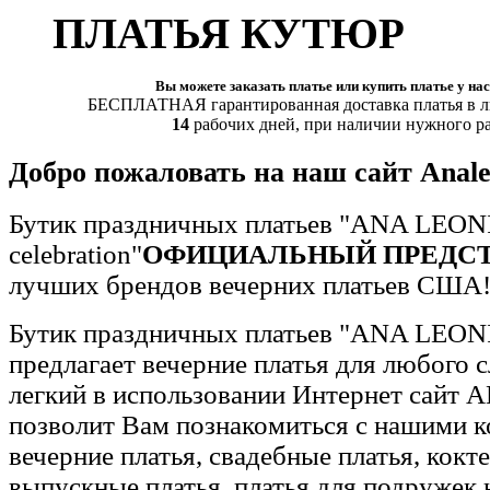
ПЛАТЬЯ КУТЮР
Вы можете заказать платье или купить платье у нас
БЕСПЛАТНАЯ гарантированная доставка платья
в 
14
рабочих дней,
при наличии нужного р
Добро пожаловать на наш сайт Anale
Бутик праздничных платьев "ANA LEON
celebration"
ОФИЦИАЛЬНЫЙ ПРЕДС
лучших брендов вечерних платьев США
Бутик праздничных платьев "ANA LEONI 
предлагает вечерние платья для любого 
легкий в использовании Интернет сайт
позволит Вам познакомиться с нашими к
вечерние платья, свадебные платья, кокт
выпускные платья, платья для подружек 